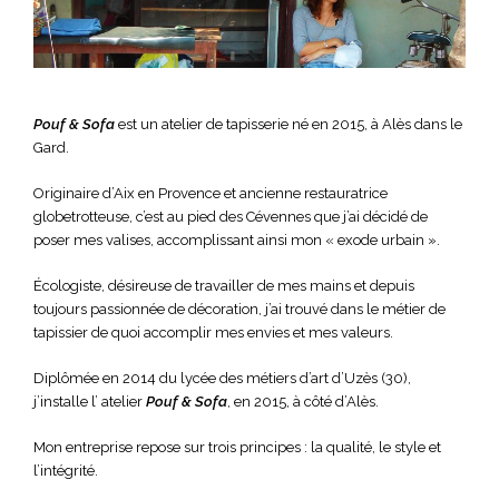
Pouf & Sofa
est un atelier de tapisserie né en 2015, à Alès dans le
Gard.
Originaire d’Aix en Provence et ancienne restauratrice
globetrotteuse, c’est au pied des Cévennes que j’ai décidé de
poser mes valises, accomplissant ainsi mon « exode urbain ».
Écologiste, désireuse de travailler de mes mains et depuis
toujours passionnée de décoration, j’ai trouvé dans le métier de
tapissier de quoi accomplir mes envies et mes valeurs.
Diplômée en 2014 du lycée des métiers d’art d’Uzès (30),
j’installe l’ atelier
Pouf & Sofa
, en 2015, à côté d’Alès.
Mon entreprise repose sur trois principes : la qualité, le style et
l’intégrité.