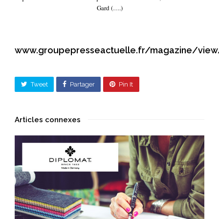
Gard (….)
www.groupepresseactuelle.fr/magazine/view
Tweet
Partager
Pin It
Articles connexes