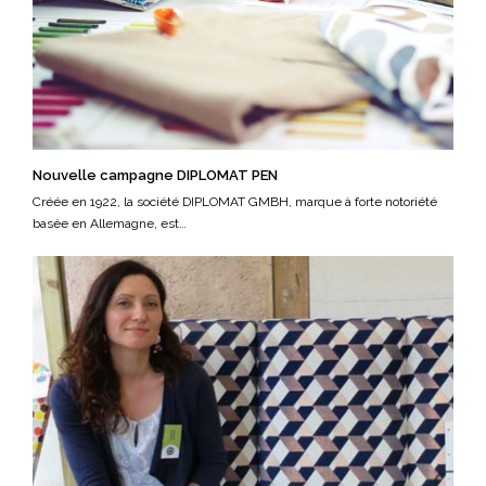
Nouvelle campagne DIPLOMAT PEN
Créée en 1922, la société DIPLOMAT GMBH, marque à forte notoriété
basée en Allemagne, est…